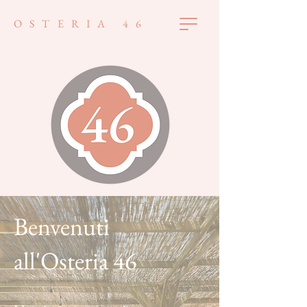
OSTERIA 46
Benvenuti
all'Osteria 46